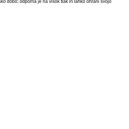
jsko dobo; odporna je na visok tlak in lahko ohrani svojo