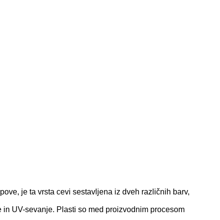
e, je ta vrsta cevi sestavljena iz dveh različnih barv,
ine in UV-sevanje. Plasti so med proizvodnim procesom