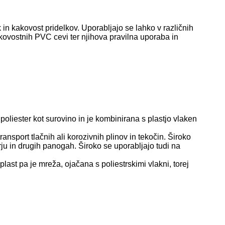
 in kakovost pridelkov. Uporabljajo se lahko v različnih
akovostnih PVC cevi ter njihova pravilna uporaba in
poliester kot surovino in je kombinirana s plastjo vlaken
ansport tlačnih ali korozivnih plinov in tekočin. Široko
rju in drugih panogah. Široko se uporabljajo tudi na
last pa je mreža, ojačana s poliestrskimi vlakni, torej