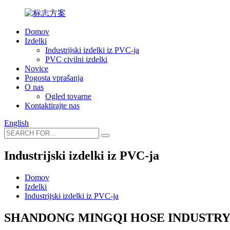
Domov
Izdelki
Industrijski izdelki iz PVC-ja
PVC civilni izdelki
Novice
Pogosta vprašanja
O nas
Ogled tovarne
Kontaktirajte nas
English
Industrijski izdelki iz PVC-ja
Domov
Izdelki
Industrijski izdelki iz PVC-ja
SHANDONG MINGQI HOSE INDUSTRY C