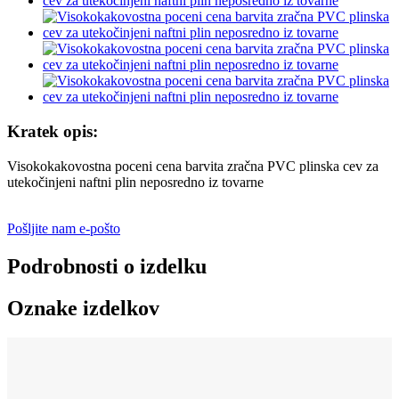
Kratek opis:
Visokokakovostna poceni cena barvita zračna PVC plinska cev za
utekočinjeni naftni plin neposredno iz tovarne
Pošljite nam e-pošto
Podrobnosti o izdelku
Oznake izdelkov