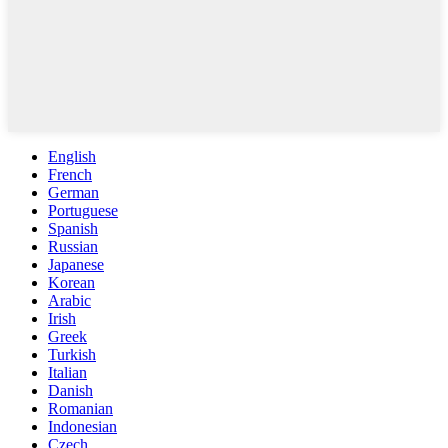
English
French
German
Portuguese
Spanish
Russian
Japanese
Korean
Arabic
Irish
Greek
Turkish
Italian
Danish
Romanian
Indonesian
Czech