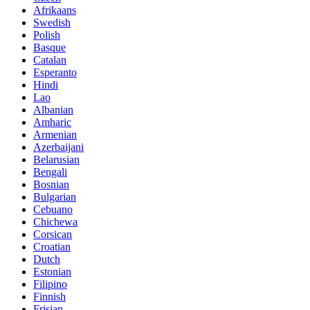
Afrikaans
Swedish
Polish
Basque
Catalan
Esperanto
Hindi
Lao
Albanian
Amharic
Armenian
Azerbaijani
Belarusian
Bengali
Bosnian
Bulgarian
Cebuano
Chichewa
Corsican
Croatian
Dutch
Estonian
Filipino
Finnish
Frisian