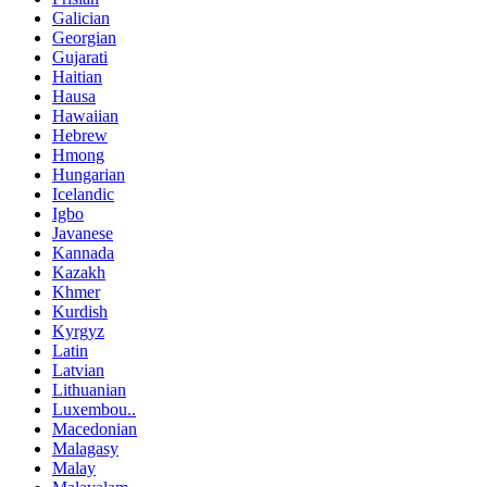
Galician
Georgian
Gujarati
Haitian
Hausa
Hawaiian
Hebrew
Hmong
Hungarian
Icelandic
Igbo
Javanese
Kannada
Kazakh
Khmer
Kurdish
Kyrgyz
Latin
Latvian
Lithuanian
Luxembou..
Macedonian
Malagasy
Malay