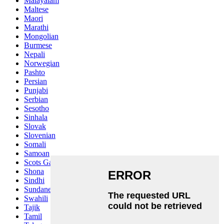
Malayalam
Maltese
Maori
Marathi
Mongolian
Burmese
Nepali
Norwegian
Pashto
Persian
Punjabi
Serbian
Sesotho
Sinhala
Slovak
Slovenian
Somali
Samoan
Scots Gaelic
Shona
Sindhi
Sundanese
Swahili
Tajik
Tamil