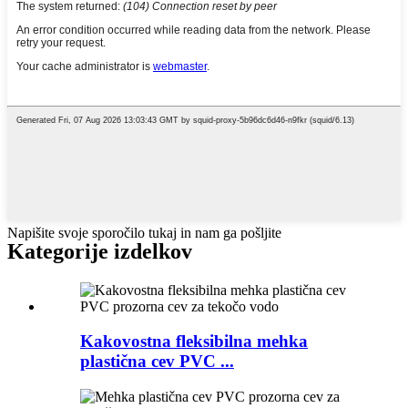
Napišite svoje sporočilo tukaj in nam ga pošljite
Kategorije izdelkov
Kakovostna fleksibilna mehka
plastična cev PVC ...