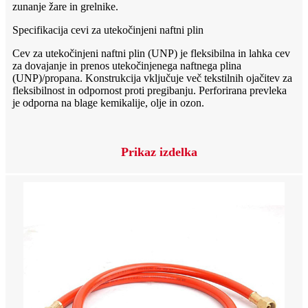
zunanje žare in grelnike.
Specifikacija cevi za utekočinjeni naftni plin
Cev za utekočinjeni naftni plin (UNP) je fleksibilna in lahka cev
za dovajanje in prenos utekočinjenega naftnega plina
(UNP)/propana. Konstrukcija vključuje več tekstilnih ojačitev za
fleksibilnost in odpornost proti pregibanju. Perforirana prevleka
je odporna na blage kemikalije, olje in ozon.
Prikaz izdelka