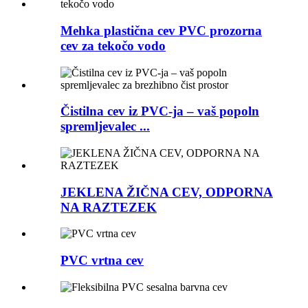
Mehka plastična cev PVC prozorna
cev za tekočo vodo
Čistilna cev iz PVC-ja – vaš popoln
spremljevalec ...
JEKLENA ŽIČNA CEV, ODPORNA
NA RAZTEZEK
PVC vrtna cev