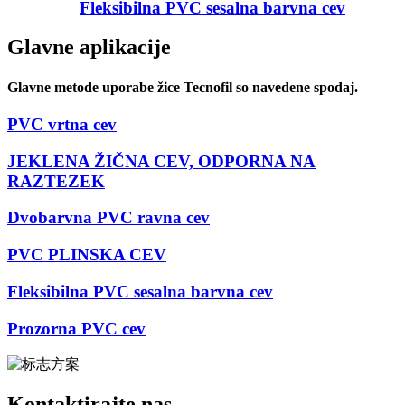
Fleksibilna PVC sesalna barvna cev
Glavne aplikacije
Glavne metode uporabe žice Tecnofil so navedene spodaj.
PVC vrtna cev
JEKLENA ŽIČNA CEV, ODPORNA NA
RAZTEZEK
Dvobarvna PVC ravna cev
PVC PLINSKA CEV
Fleksibilna PVC sesalna barvna cev
Prozorna PVC cev
Kontaktirajte nas