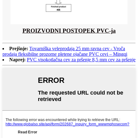
PROIZVODNI POSTOPEK PVC-ja
Prejšnje:
Tovarniška veleprodaja 25 mm ravna cev - Vroča
prodaja fleksibilne prozorne pletene ojačane PVC cevi – Mingqi
Naprej:
PVC visokotlačna cev za pršenje 8,5 mm cev za pršenje