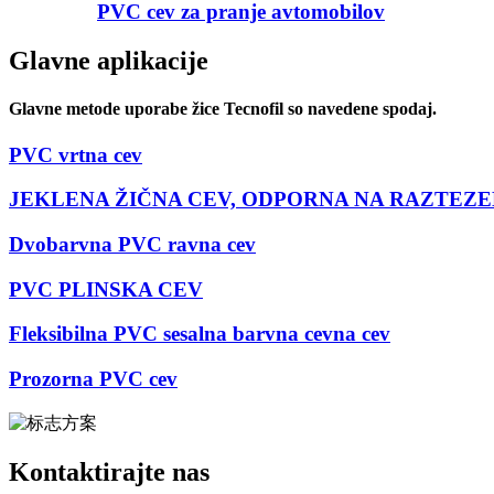
PVC cev za pranje avtomobilov
Glavne aplikacije
Glavne metode uporabe žice Tecnofil so navedene spodaj.
PVC vrtna cev
JEKLENA ŽIČNA CEV, ODPORNA NA RAZTEZ
Dvobarvna PVC ravna cev
PVC PLINSKA CEV
Fleksibilna PVC sesalna barvna cevna cev
Prozorna PVC cev
Kontaktirajte nas